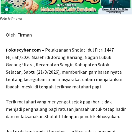
Foto istimewa
Oleh: Firman
Fokuscyber.com –
Pelaksanaan Sholat Idul Fitri 1447
Hijriah/2026 Masehi di Jorong Bariang, Nagari Lubuk
Gadang Utara, Kecamatan Sangir, Kabupaten Solok
Selatan, Sabtu (21/3/2026), memberikan gambaran nyata
tentang keteguhan iman masyarakat dalam menjalankan
ibadah, meski di tengah teriknya matahari pagi.
Terik matahari yang menyengat sejak pagi hari tidak
menjadi penghalang bagi ratusan jamaah untuk tetap hadir
dan melaksanakan Sholat Id dengan penuh kekhusyukan.
Justru dalam kondisi tersebut, terlihat jelas semangat