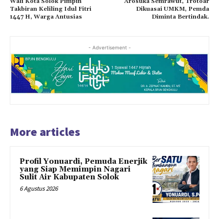
Wali Kota Solok Pimpin
Arosuka Semrawut, Trotoar
Takbiran Keliling Idul Fitri
Dikuasai UMKM, Pemda
1447 H, Warga Antusias
Diminta Bertindak.
- Advertisement -
More articles
Profil Yonuardi, Pemuda Enerjik
yang Siap Memimpin Nagari
Sulit Air Kabupaten Solok
6 Agustus 2026