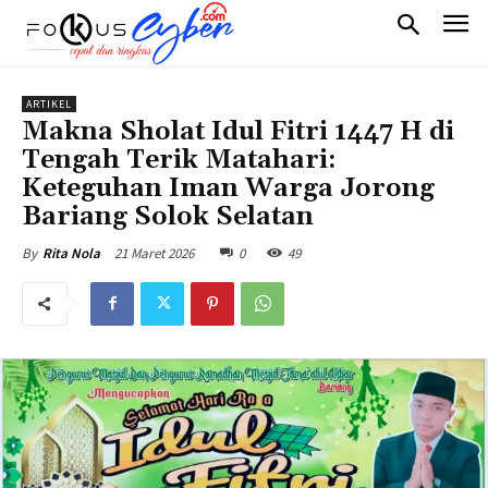
ARTIKEL
Makna Sholat Idul Fitri 1447 H di
Tengah Terik Matahari:
Keteguhan Iman Warga Jorong
Bariang Solok Selatan
21 Maret 2026
0
49
By
Rita Nola