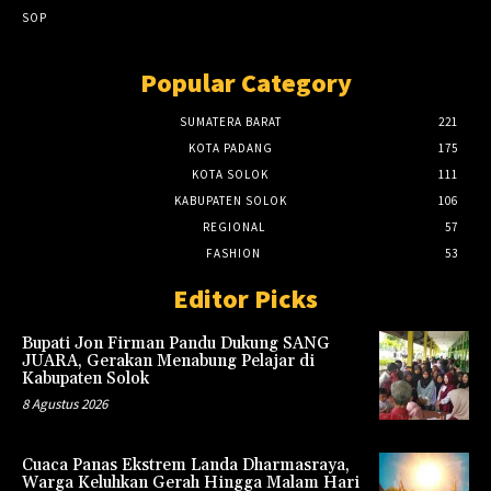
SOP
Popular Category
SUMATERA BARAT
221
KOTA PADANG
175
KOTA SOLOK
111
KABUPATEN SOLOK
106
REGIONAL
57
FASHION
53
Editor Picks
Bupati Jon Firman Pandu Dukung SANG
JUARA, Gerakan Menabung Pelajar di
Kabupaten Solok
8 Agustus 2026
Cuaca Panas Ekstrem Landa Dharmasraya,
Warga Keluhkan Gerah Hingga Malam Hari