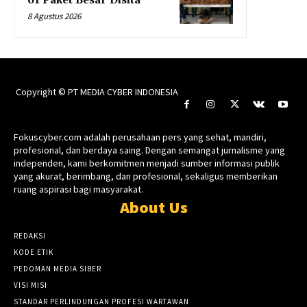
61 Paket Besar Disita
8 Agustus 2026
Copyright © PT MEDIA CYBER INDONESIA
Fokuscyber.com adalah perusahaan pers yang sehat, mandiri,
profesional, dan berdaya saing. Dengan semangat jurnalisme yang
independen, kami berkomitmen menjadi sumber informasi publik
yang akurat, berimbang, dan profesional, sekaligus memberikan
ruang aspirasi bagi masyarakat.
About Us
REDAKSI
KODE ETIK
PEDOMAN MEDIA SIBER
VISI MISI
STANDAR PERLINDUNGAN PROFESI WARTAWAN