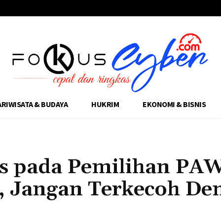
ARIWISATA & BUDAYA
HUKRIM
EKONOMI & BISNIS
s pada Pemilihan PAW
, Jangan Terkecoh De