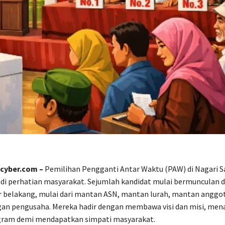
cyber.com –
Pemilihan Pengganti Antar Waktu (PAW) di Nagari S
adi perhatian masyarakat. Sejumlah kandidat mulai bermunculan 
ar belakang, mulai dari mantan ASN, mantan lurah, mantan angg
gan pengusaha. Mereka hadir dengan membawa visi dan misi, me
gram demi mendapatkan simpati masyarakat.