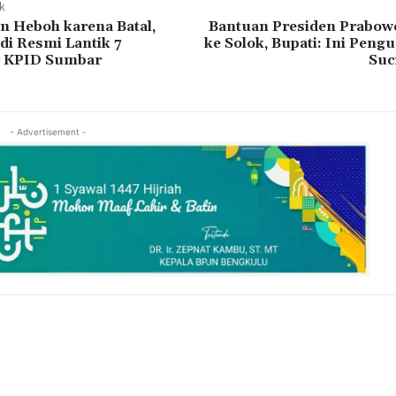
ak
n Heboh karena Batal,
Bantuan Presiden Prabow
di Resmi Lantik 7
ke Solok, Bupati: Ini Pengu
r KPID Sumbar
Suc
- Advertisement -