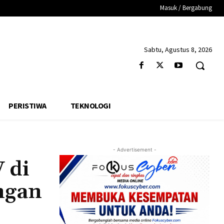
Masuk / Bergabung
Sabtu, Agustus 8, 2026
PERISTIWA
TEKNOLOGI
- Advertisement -
 di
ngan