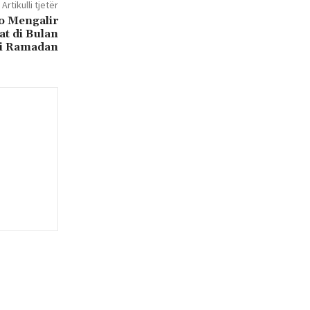
Artikulli tjetër
o Mengalir
at di Bulan
i Ramadan