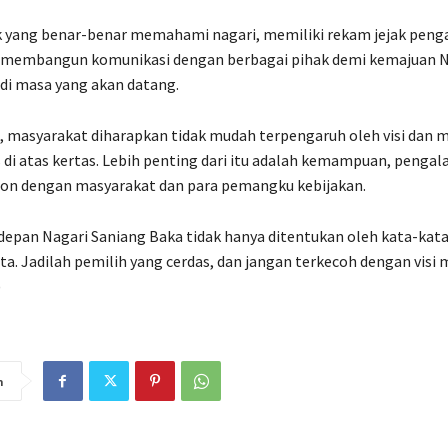
k yang benar-benar memahami nagari, memiliki rekam jejak peng
membangun komunikasi dengan berbagai pihak demi kemajuan N
di masa yang akan datang.
, masyarakat diharapkan tidak mudah terpengaruh oleh visi dan m
s di atas kertas. Lebih penting dari itu adalah kemampuan, pengal
lon dengan masyarakat dan para pemangku kebijakan.
epan Nagari Saniang Baka tidak hanya ditentukan oleh kata-kata
ta. Jadilah pemilih yang cerdas, dan jangan terkecoh dengan visi mi
)
n