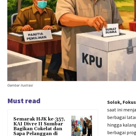
Gambar ilustrasi
Must read
Solok, Fokus
saat ini menj
berbagai lat
Semarak HJK ke-357,
KAI Divre II Sumbar
hingga kalan
Bagikan Cokelat dan
berbagai pro
Sapa Pelanggan di