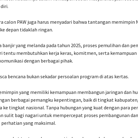
iri.
 para calon PAW juga harus menyadari bahwa tantangan memimpin 
ke depan tidaklah ringan.
a banjir yang melanda pada tahun 2025, proses pemulihan dan 
ri tentu membutuhkan kerja keras, komitmen, serta kemampuan
munikasi dengan berbagai pihak.
ca bencana bukan sekadar persoalan program di atas kertas.
emimpin yang memiliki kemampuan membangun jaringan dan h
gan berbagai pemangku kepentingan, baik di tingkat kabupaten, 
a ke tingkat nasional. Tanpa hubungan yang kuat dengan para p
kan sulit bagi nagari untuk mempercepat proses pembangunan da
perhatian yang maksimal.