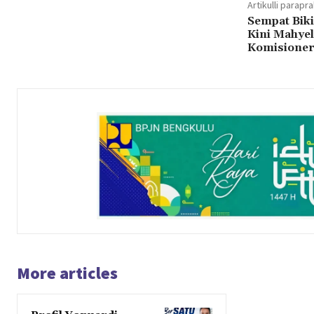
Artikulli parapr
Sempat Biki
Kini Mahyel
Komisione
More articles