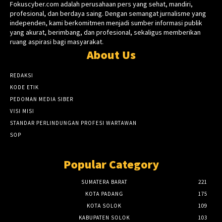
Fokuscyber.com adalah perusahaan pers yang sehat, mandiri,
profesional, dan berdaya saing. Dengan semangat jurnalisme yang
independen, kami berkomitmen menjadi sumber informasi publik
yang akurat, berimbang, dan profesional, sekaligus memberikan
ruang aspirasi bagi masyarakat.
About Us
REDAKSI
KODE ETIK
PEDOMAN MEDIA SIBER
VISI MISI
STANDAR PERLINDUNGAN PROFESI WARTAWAN
SOP
Popular Category
SUMATERA BARAT
221
KOTA PADANG
175
KOTA SOLOK
109
KABUPATEN SOLOK
103