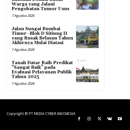
Warga yang Jalani
Pengobatan Tumor Usus
7 Agustus 2026
Jalan Sungai Rumbai
Timur–Blok D Sitiung II
yang Rusak Belasan Tahun
Akhirnya Mulai Diatasi
7 Agustus 2026
Tanah Datar Raih Predikat
“Sangat Baik” pada
Evaluasi Pelayanan Publik
Tahun 2025
7 Agustus 2026
Copyright © PT MEDIA CYBER INDONESIA