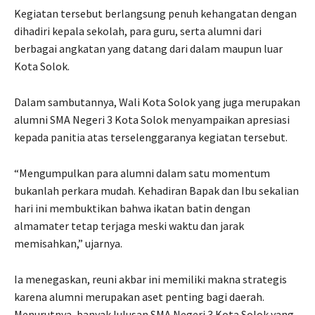
Kegiatan tersebut berlangsung penuh kehangatan dengan
dihadiri kepala sekolah, para guru, serta alumni dari
berbagai angkatan yang datang dari dalam maupun luar
Kota Solok.
Dalam sambutannya, Wali Kota Solok yang juga merupakan
alumni SMA Negeri 3 Kota Solok menyampaikan apresiasi
kepada panitia atas terselenggaranya kegiatan tersebut.
“Mengumpulkan para alumni dalam satu momentum
bukanlah perkara mudah. Kehadiran Bapak dan Ibu sekalian
hari ini membuktikan bahwa ikatan batin dengan
almamater tetap terjaga meski waktu dan jarak
memisahkan,” ujarnya.
Ia menegaskan, reuni akbar ini memiliki makna strategis
karena alumni merupakan aset penting bagi daerah.
Menurutnya, banyak lulusan SMA Negeri 3 Kota Solok yang