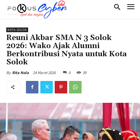
KOTA SOLOK
Reuni Akbar SMA N 3 Solok
2026: Wako Ajak Alumni
Berkontribusi Nyata untuk Kota
Solok
24 Maret 2026
0
39
By
Rita Nola