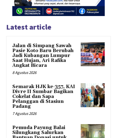
Latest article
Jalan di Simpang Sawah
Pasie Koto Baru Berubah
Jadi Kubangan Lumpur
Saat Hujan, Ari Rafika
Angkat Bicara
8 Agustus 2026
Semarak HJK ke-357, KAI
Divre II Sumbar Bagikan
Cokelat dan Sapa
Pelanggan di Stasiun
Padang
7 Agustus 2026
Pemuda Payung Balai
Silungkang Salurkan
Bantuan Donasi untuk