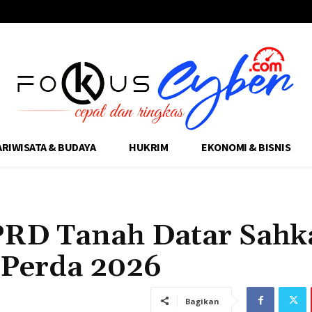
ARIWISATA & BUDAYA
HUKRIM
EKONOMI & BISNIS
PRD Tanah Datar Sahk
Perda 2026
Bagikan