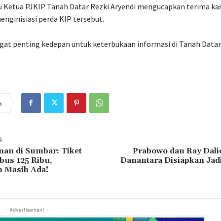
u Ketua PJKIP Tanah Datar Rezki Aryendi mengucapkan terima ka
nginisiasi perda KIP tersebut.
ngat penting kedepan untuk keterbukaan informasi di Tanah Datar
)
n
ak
an di Sumbar: Tiket
Prabowo dan Ray Dali
bus 125 Ribu,
Danantara Disiapkan Jad
 Masih Ada!
- Advertisement -