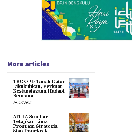
More articles
TRC OPD Tanah Datar
Dikukuhkan, Perkuat
Kesiapsiagaan Hadapi
Bencana
29 Juli 2026
AITTA Sumbar
Tetapkan Lima
Program Strategis,
Siap Dongkrak