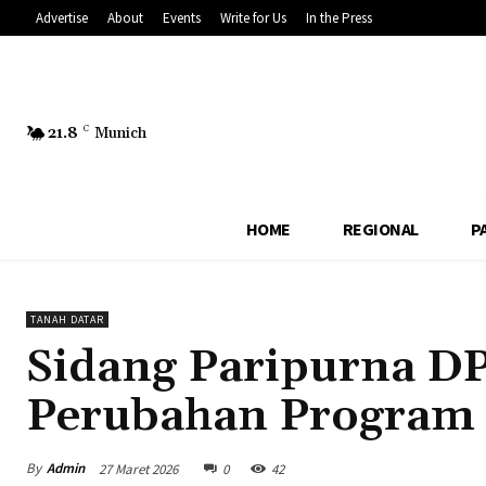
Advertise
About
Events
Write for Us
In the Press
21.8
C
Munich
HOME
REGIONAL
P
TANAH DATAR
Sidang Paripurna D
Perubahan Program 
By
Admin
27 Maret 2026
0
42