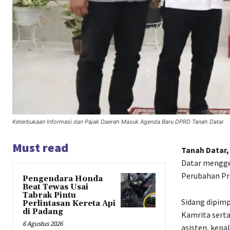
Keterbukaan Informasi dan Pajak Daerah Masuk Agenda Baru DPRD Tanah Datar
Must read
Tanah Datar,
Datar mengge
Perubahan Pr
Pengendara Honda
Beat Tewas Usai
Tabrak Pintu
Sidang dipim
Perlintasan Kereta Api
di Padang
Kamrita serta
6 Agustus 2026
asisten, kepa