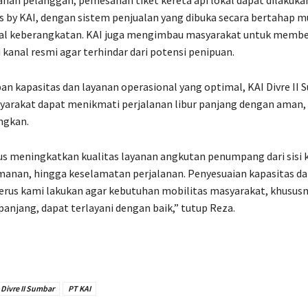
ss by KAI, dengan sistem penjualan yang dibuka secara bertahap m
al keberangkatan. KAI juga mengimbau masyarakat untuk membel
 kanal resmi agar terhindar dari potensi penipuan.
pan kapasitas dan layanan operasional yang optimal, KAI Divre II
yarakat dapat menikmati perjalanan libur panjang dengan aman,
ngkan.
us meningkatkan kualitas layanan angkutan penumpang dari sisi
anan, hingga keselamatan perjalanan. Penyesuaian kapasitas da
terus kami lakukan agar kebutuhan mobilitas masyarakat, khusus
anjang, dapat terlayani dengan baik,” tutup Reza.
Divre II Sumbar
PT KAI