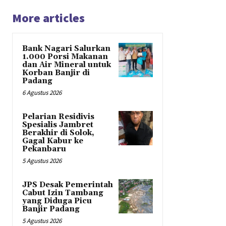
More articles
Bank Nagari Salurkan
1.000 Porsi Makanan
dan Air Mineral untuk
Korban Banjir di
Padang
6 Agustus 2026
Pelarian Residivis
Spesialis Jambret
Berakhir di Solok,
Gagal Kabur ke
Pekanbaru
5 Agustus 2026
JPS Desak Pemerintah
Cabut Izin Tambang
yang Diduga Picu
Banjir Padang
5 Agustus 2026