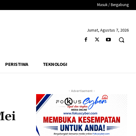
Masuk / Bergabung
Jumat, Agustus 7, 2026
PERISTIWA
TEKNOLOGI
- Advertisement -
Mei