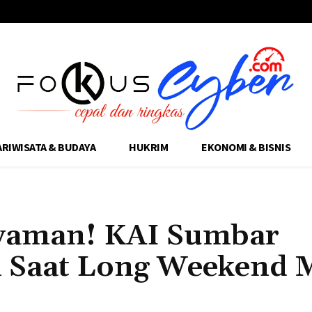
ARIWISATA & BUDAYA
HUKRIM
EKONOMI & BISNIS
Nyaman! KAI Sumbar
 Saat Long Weekend 