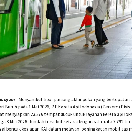
scyber –
Menyambut libur panjang akhir pekan yang bertepatan
i Buruh pada 1 Mei 2026, PT Kereta Api Indonesia (Persero) Divisi
t menyiapkan 23.376 tempat duduk untuk layanan kereta api lok
gga 3 Mei 2026. Jumlah tersebut setara dengan rata-rata 7.792 te
agai bentuk kesiapan KAI dalam melayani peningkatan mobilitas 