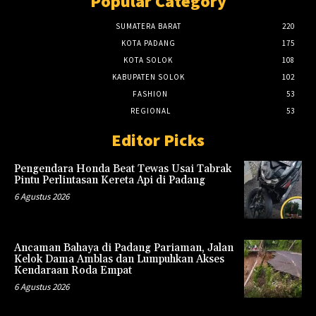
Popular Category
SUMATERA BARAT
220
KOTA PADANG
175
KOTA SOLOK
108
KABUPATEN SOLOK
102
FASHION
53
REGIONAL
53
Editor Picks
Pengendara Honda Beat Tewas Usai Tabrak
Pintu Perlintasan Kereta Api di Padang
6 Agustus 2026
Ancaman Bahaya di Padang Pariaman, Jalan
Kelok Dama Amblas dan Lumpuhkan Akses
Kendaraan Roda Empat
6 Agustus 2026