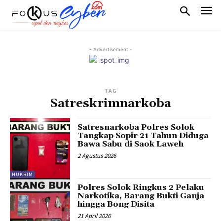
- Advertisement -
TAG
Satreskrimnarkoba
Satresnarkoba Polres Solok
Tangkap Sopir 21 Tahun Diduga
Bawa Sabu di Saok Laweh
2 Agustus 2026
HUKRIM
Polres Solok Ringkus 2 Pelaku
Narkotika, Barang Bukti Ganja
hingga Bong Disita
21 April 2026