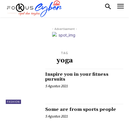
- Advertisement -
TAG
yoga
Inspire you in your fitness
pursuits
5 Agustus 2021
FASHION
Some are from sports people
5 Agustus 2021