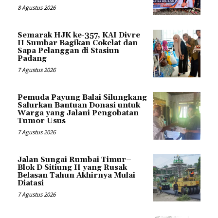
8 Agustus 2026
Semarak HJK ke-357, KAI Divre
II Sumbar Bagikan Cokelat dan
Sapa Pelanggan di Stasiun
Padang
7 Agustus 2026
Pemuda Payung Balai Silungkang
Salurkan Bantuan Donasi untuk
Warga yang Jalani Pengobatan
Tumor Usus
7 Agustus 2026
Jalan Sungai Rumbai Timur–
Blok D Sitiung II yang Rusak
Belasan Tahun Akhirnya Mulai
Diatasi
7 Agustus 2026