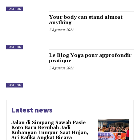
FASHION
Your body can stand almost
anything
5 Agustus 2021
FASHION
Le Blog Yoga pour approfondir
pratique
5 Agustus 2021
FASHION
Latest news
Jalan di Simpang Sawah Pasie
Koto Baru Berubah Jadi
Kubangan Lumpur Saat Hujan,
Ari Rafika Angkat Bicara