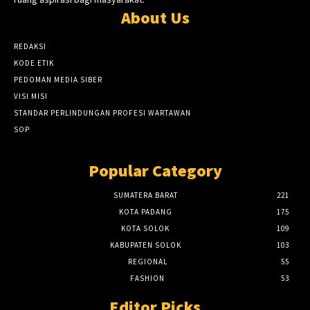
About Us
REDAKSI
KODE ETIK
PEDOMAN MEDIA SIBER
VISI MISI
STANDAR PERLINDUNGAN PROFESI WARTAWAN
SOP
Popular Category
SUMATERA BARAT
221
KOTA PADANG
175
KOTA SOLOK
109
KABUPATEN SOLOK
103
REGIONAL
55
FASHION
53
Editor Picks