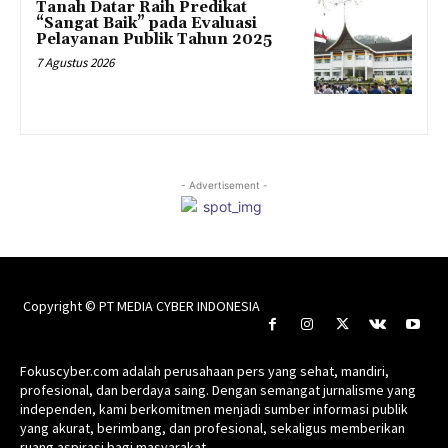
Tanah Datar Raih Predikat
“Sangat Baik” pada Evaluasi
Pelayanan Publik Tahun 2025
7 Agustus 2026
- Advertisement -
Copyright © PT MEDIA CYBER INDONESIA
Fokuscyber.com adalah perusahaan pers yang sehat, mandiri,
profesional, dan berdaya saing. Dengan semangat jurnalisme yang
independen, kami berkomitmen menjadi sumber informasi publik
yang akurat, berimbang, dan profesional, sekaligus memberikan
ruang aspirasi bagi masyarakat.