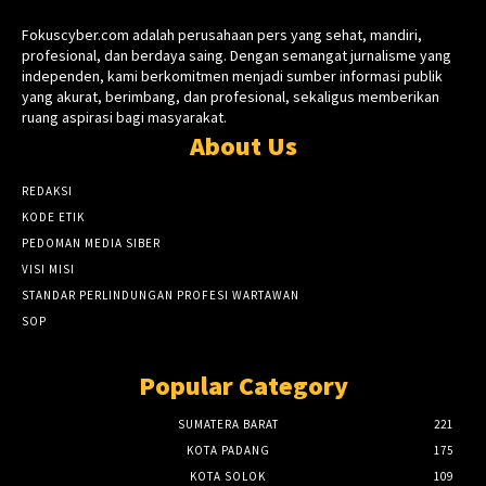
Fokuscyber.com adalah perusahaan pers yang sehat, mandiri,
profesional, dan berdaya saing. Dengan semangat jurnalisme yang
independen, kami berkomitmen menjadi sumber informasi publik
yang akurat, berimbang, dan profesional, sekaligus memberikan
ruang aspirasi bagi masyarakat.
About Us
REDAKSI
KODE ETIK
PEDOMAN MEDIA SIBER
VISI MISI
STANDAR PERLINDUNGAN PROFESI WARTAWAN
SOP
Popular Category
SUMATERA BARAT
221
KOTA PADANG
175
KOTA SOLOK
109