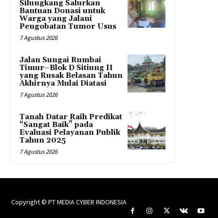
Silungkang Salurkan
Bantuan Donasi untuk
Warga yang Jalani
Pengobatan Tumor Usus
7 Agustus 2026
Jalan Sungai Rumbai
Timur–Blok D Sitiung II
yang Rusak Belasan Tahun
Akhirnya Mulai Diatasi
7 Agustus 2026
Tanah Datar Raih Predikat
“Sangat Baik” pada
Evaluasi Pelayanan Publik
Tahun 2025
7 Agustus 2026
Copyright © PT MEDIA CYBER INDONESIA