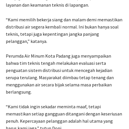
layanan dan keamanan teknis di lapangan.
“Kami memilih bekerja siang dan malam demi memastikan
distribusi air segera kembali normal. Ini bukan hanya soal
teknis, tetapi juga kepentingan jangka panjang
pelanggan,” katanya.
Perumda Air Minum Kota Padang juga menyampaikan
bahwa tim teknis tengah melakukan evaluasi serta
penguatan sistem distribusi untuk mencegah kejadian
serupa terulang. Masyarakat diimbau tetap tenang dan
menggunakan air secara bijak selama masa perbaikan
berlangsung.
“Kami tidak ingin sekadar meminta maaf, tetapi
memastikan setiap gangguan ditangani dengan keseriusan
penuh. Kepercayaan pelanggan adalah hal utama yang
harus kami jaga,” tutup Doni.