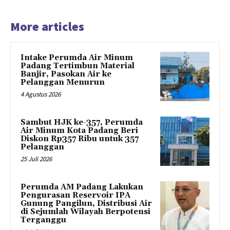
More articles
Intake Perumda Air Minum
Padang Tertimbun Material
Banjir, Pasokan Air ke
Pelanggan Menurun
4 Agustus 2026
Sambut HJK ke-357, Perumda
Air Minum Kota Padang Beri
Diskon Rp357 Ribu untuk 357
Pelanggan
25 Juli 2026
Perumda AM Padang Lakukan
Pengurasan Reservoir IPA
Gunung Pangilun, Distribusi Air
di Sejumlah Wilayah Berpotensi
Terganggu