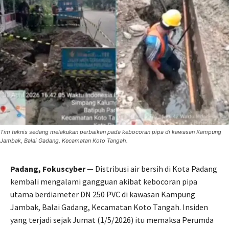
Tim teknis sedang melakukan perbaikan pada kebocoran pipa di kawasan Kampung
Jambak, Balai Gadang, Kecamatan Koto Tangah.
Padang, Fokuscyber
— Distribusi air bersih di Kota Padang
kembali mengalami gangguan akibat kebocoran pipa
utama berdiameter DN 250 PVC di kawasan Kampung
Jambak, Balai Gadang, Kecamatan Koto Tangah. Insiden
yang terjadi sejak Jumat (1/5/2026) itu memaksa Perumda