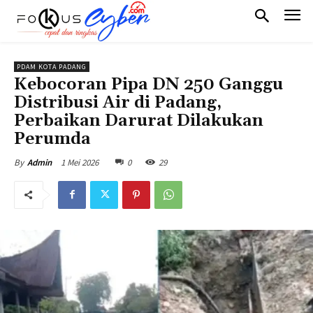
PDAM KOTA PADANG
Kebocoran Pipa DN 250 Ganggu
Distribusi Air di Padang,
Perbaikan Darurat Dilakukan
Perumda
1 Mei 2026
0
29
By
Admin