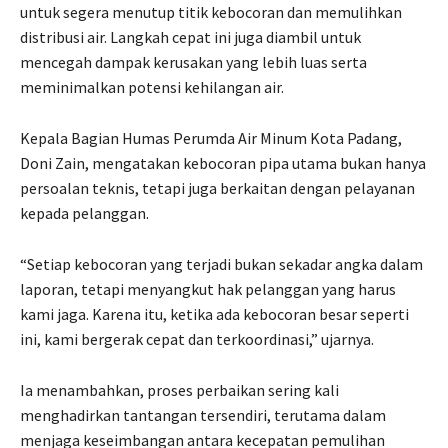
untuk segera menutup titik kebocoran dan memulihkan
distribusi air. Langkah cepat ini juga diambil untuk
mencegah dampak kerusakan yang lebih luas serta
meminimalkan potensi kehilangan air.
Kepala Bagian Humas Perumda Air Minum Kota Padang,
Doni Zain, mengatakan kebocoran pipa utama bukan hanya
persoalan teknis, tetapi juga berkaitan dengan pelayanan
kepada pelanggan.
“Setiap kebocoran yang terjadi bukan sekadar angka dalam
laporan, tetapi menyangkut hak pelanggan yang harus
kami jaga. Karena itu, ketika ada kebocoran besar seperti
ini, kami bergerak cepat dan terkoordinasi,” ujarnya.
Ia menambahkan, proses perbaikan sering kali
menghadirkan tantangan tersendiri, terutama dalam
menjaga keseimbangan antara kecepatan pemulihan