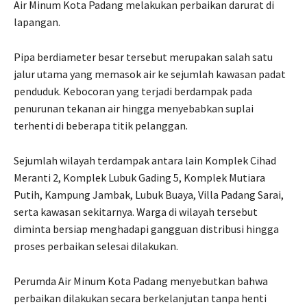
Air Minum Kota Padang melakukan perbaikan darurat di
lapangan.
Pipa berdiameter besar tersebut merupakan salah satu
jalur utama yang memasok air ke sejumlah kawasan padat
penduduk. Kebocoran yang terjadi berdampak pada
penurunan tekanan air hingga menyebabkan suplai
terhenti di beberapa titik pelanggan.
Sejumlah wilayah terdampak antara lain Komplek Cihad
Meranti 2, Komplek Lubuk Gading 5, Komplek Mutiara
Putih, Kampung Jambak, Lubuk Buaya, Villa Padang Sarai,
serta kawasan sekitarnya. Warga di wilayah tersebut
diminta bersiap menghadapi gangguan distribusi hingga
proses perbaikan selesai dilakukan.
Perumda Air Minum Kota Padang menyebutkan bahwa
perbaikan dilakukan secara berkelanjutan tanpa henti