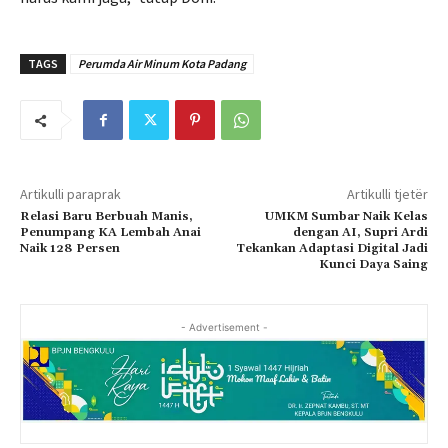
TAGS
Perumda Air Minum Kota Padang
Artikulli paraprak
Artikulli tjetër
Relasi Baru Berbuah Manis,
UMKM Sumbar Naik Kelas
Penumpang KA Lembah Anai
dengan AI, Supri Ardi
Naik 128 Persen
Tekankan Adaptasi Digital Jadi
Kunci Daya Saing
- Advertisement -