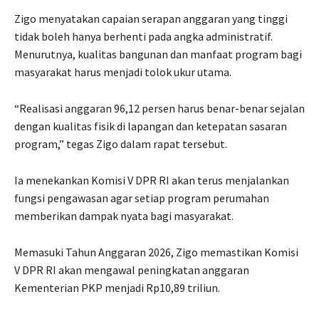
Zigo menyatakan capaian serapan anggaran yang tinggi
tidak boleh hanya berhenti pada angka administratif.
Menurutnya, kualitas bangunan dan manfaat program bagi
masyarakat harus menjadi tolok ukur utama.
“Realisasi anggaran 96,12 persen harus benar-benar sejalan
dengan kualitas fisik di lapangan dan ketepatan sasaran
program,” tegas Zigo dalam rapat tersebut.
Ia menekankan Komisi V DPR RI akan terus menjalankan
fungsi pengawasan agar setiap program perumahan
memberikan dampak nyata bagi masyarakat.
Memasuki Tahun Anggaran 2026, Zigo memastikan Komisi
V DPR RI akan mengawal peningkatan anggaran
Kementerian PKP menjadi Rp10,89 triliun.