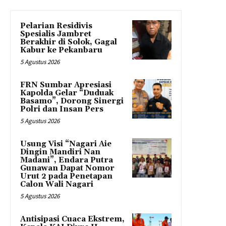
Pelarian Residivis
Spesialis Jambret
Berakhir di Solok, Gagal
Kabur ke Pekanbaru
5 Agustus 2026
FRN Sumbar Apresiasi
Kapolda Gelar “Duduak
Basamo”, Dorong Sinergi
Polri dan Insan Pers
5 Agustus 2026
Usung Visi “Nagari Aie
Dingin Mandiri Nan
Madani”, Endara Putra
Gunawan Dapat Nomor
Urut 2 pada Penetapan
Calon Wali Nagari
5 Agustus 2026
Antisipasi Cuaca Ekstrem,