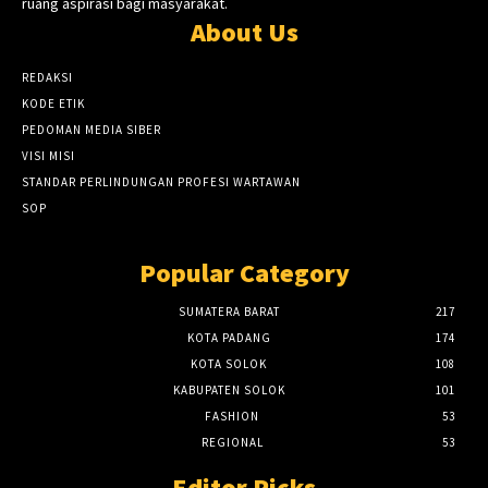
ruang aspirasi bagi masyarakat.
About Us
REDAKSI
KODE ETIK
PEDOMAN MEDIA SIBER
VISI MISI
STANDAR PERLINDUNGAN PROFESI WARTAWAN
SOP
Popular Category
SUMATERA BARAT
217
KOTA PADANG
174
KOTA SOLOK
108
KABUPATEN SOLOK
101
FASHION
53
REGIONAL
53
Editor Picks