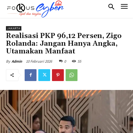
JAKARTA
Realisasi PKP 96,12 Persen, Zigo
Rolanda: Jangan Hanya Angka,
Utamakan Manfaat
10 Februari 2026
0
55
By
Admin