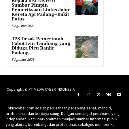
Kepala KAI Divre II
Sumbar Pimpin
Pemeriksaan Lintas Jalur
Kereta Api Padang–Bukit
Putus
5 Agustus 2026
JPS Desak Pemerintah
Cabut Izin Tambang yang
Diduga Picu Banjir
Padang
5 Agustus 2026
Copyright © PT MEDIA CYBER INDONESIA
Fokuscyber.com adalah perusahaan pers yang sehat, mandiri,
profesional, dan berdaya saing. Dengan semangat jurnalisme yang
independen, kami berkomitmen menjadi sumber informasi publik
yang akurat, berimbang, dan profesional, sekaligus memberikan