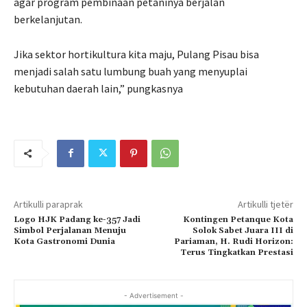
agar program pembinaan petaninya berjalan
berkelanjutan.
Jika sektor hortikultura kita maju, Pulang Pisau bisa
menjadi salah satu lumbung buah yang menyuplai
kebutuhan daerah lain,” pungkasnya
Artikulli paraprak
Artikulli tjetër
Logo HJK Padang ke-357 Jadi
Kontingen Petanque Kota
Simbol Perjalanan Menuju
Solok Sabet Juara III di
Kota Gastronomi Dunia
Pariaman, H. Rudi Horizon:
Terus Tingkatkan Prestasi
- Advertisement -