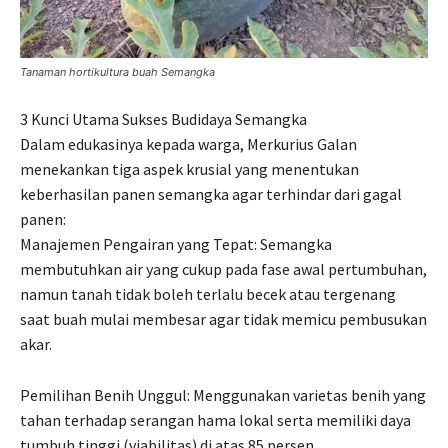
Tanaman hortikultura buah Semangka
3 Kunci Utama Sukses Budidaya Semangka
Dalam edukasinya kepada warga, Merkurius Galan
menekankan tiga aspek krusial yang menentukan
keberhasilan panen semangka agar terhindar dari gagal
panen:
Manajemen Pengairan yang Tepat: Semangka
membutuhkan air yang cukup pada fase awal pertumbuhan,
namun tanah tidak boleh terlalu becek atau tergenang
saat buah mulai membesar agar tidak memicu pembusukan
akar.
Pemilihan Benih Unggul: Menggunakan varietas benih yang
tahan terhadap serangan hama lokal serta memiliki daya
tumbuh tinggi (viabilitas) di atas 85 persen.