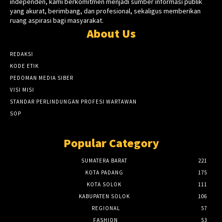
independen, kami berkomitmen menjadi sumber informasi publik
yang akurat, berimbang, dan profesional, sekaligus memberikan
ruang aspirasi bagi masyarakat.
About Us
REDAKSI
KODE ETIK
PEDOMAN MEDIA SIBER
VISI MISI
STANDAR PERLINDUNGAN PROFESI WARTAWAN
SOP
Popular Category
SUMATERA BARAT
221
KOTA PADANG
175
KOTA SOLOK
111
KABUPATEN SOLOK
106
REGIONAL
57
FASHION
53