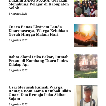
Dukung SANG JUARA, Gerakan
Menabung Pelajar di Kabupaten
Solok
8 Agustus 2026
Cuaca Panas Ekstrem Landa
Dharmasraya, Warga Keluhkan
Gerah Hingga Malam Hari
8 Agustus 2026
Balita Alami Luka Bakar, Rumah
Petani di Kambang Utara Ludes
Dilalap Api
8 Agustus 2026
Usai Merusak Rumah Warga,
Remaja Bom Lama Kembali Bikin
Onar, Dua Remaja Luka Akibat
Sajam
8 Agustus 2026