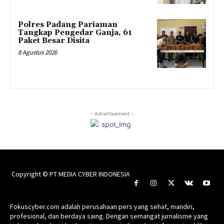
Polres Padang Pariaman
Tangkap Pengedar Ganja, 61
Paket Besar Disita
8 Agustus 2026
- Advertisement -
Copyright © PT MEDIA CYBER INDONESIA
Fokuscyber.com adalah perusahaan pers yang sehat, mandiri,
profesional, dan berdaya saing. Dengan semangat jurnalisme yang