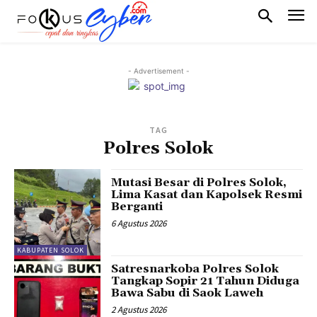
- Advertisement -
TAG
Polres Solok
Mutasi Besar di Polres Solok,
Lima Kasat dan Kapolsek Resmi
Berganti
6 Agustus 2026
KABUPATEN SOLOK
Satresnarkoba Polres Solok
Tangkap Sopir 21 Tahun Diduga
Bawa Sabu di Saok Laweh
2 Agustus 2026