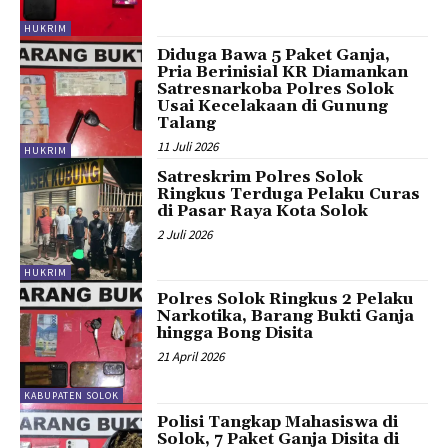
HUKRIM
Diduga Bawa 5 Paket Ganja,
Pria Berinisial KR Diamankan
Satresnarkoba Polres Solok
Usai Kecelakaan di Gunung
Talang
11 Juli 2026
HUKRIM
Satreskrim Polres Solok
Ringkus Terduga Pelaku Curas
di Pasar Raya Kota Solok
2 Juli 2026
HUKRIM
Polres Solok Ringkus 2 Pelaku
Narkotika, Barang Bukti Ganja
hingga Bong Disita
21 April 2026
KABUPATEN SOLOK
Polisi Tangkap Mahasiswa di
Solok, 7 Paket Ganja Disita di