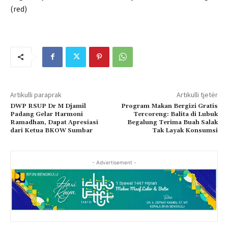
(red)
Artikulli paraprak
Artikulli tjetër
DWP RSUP Dr M Djamil
Program Makan Bergizi Gratis
Padang Gelar Harmoni
Tercoreng: Balita di Lubuk
Ramadhan, Dapat Apresiasi
Begalung Terima Buah Salak
dari Ketua BKOW Sumbar
Tak Layak Konsumsi
- Advertisement -