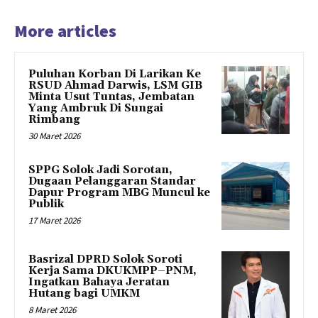
More articles
Puluhan Korban Di Larikan Ke
RSUD Ahmad Darwis, LSM GIB
Minta Usut Tuntas, Jembatan
Yang Ambruk Di Sungai
Rimbang
30 Maret 2026
SPPG Solok Jadi Sorotan,
Dugaan Pelanggaran Standar
Dapur Program MBG Muncul ke
Publik
17 Maret 2026
Basrizal DPRD Solok Soroti
Kerja Sama DKUKMPP–PNM,
Ingatkan Bahaya Jeratan
Hutang bagi UMKM
8 Maret 2026