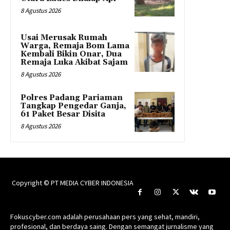
8 Agustus 2026
Usai Merusak Rumah
Warga, Remaja Bom Lama
Kembali Bikin Onar, Dua
Remaja Luka Akibat Sajam
8 Agustus 2026
Polres Padang Pariaman
Tangkap Pengedar Ganja,
61 Paket Besar Disita
8 Agustus 2026
Copyright © PT MEDIA CYBER INDONESIA
Fokuscyber.com adalah perusahaan pers yang sehat, mandiri,
profesional, dan berdaya saing. Dengan semangat jurnalisme yang