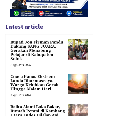
Latest article
Bupati Jon Firman Pandu
Dukung SANG JUARA,
Gerakan Menabung
Pelajar di Kabupaten
Solok
8 Agustus 2026
Cuaca Panas Ekstrem
Landa Dharmasraya,
Warga Keluhkan Gerah
Hingga Malam Hari
8 Agustus 2026
Balita Alami Luka Bakar,
Rumah Petani di Kambang
Utara Ludes Dilalap Api