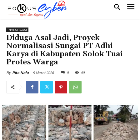
INVESTIGASI
Diduga Asal Jadi, Proyek
Normalisasi Sungai PT Adhi
Karya di Kabupaten Solok Tuai
Protes Warga
9 Maret 2026
0
40
By
Rita Nola