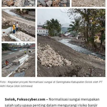
Foto : Kegiatan proyek Normalisasi sungai di Saningbaka Kabupaten Solok oleh PT
Adhi Karya (dok istimewa)
Solok, Fokuscyber.com –
Normalisasi sungai merupakan
salah satu upaya penting dalam mengurangi risiko banjir