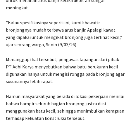
untuk menahan arus banjir ketika debit air sungai
meningkat.
“Kalau spesifikasinya seperti ini, kami khawatir
bronjongnya mudah terbawa arus banjir. Apalagi kawat
yang dipakai untuk mengikat bronjong juga terlihat kecil,”
ujar seorang warga, Senin (9/03/26)
Menanggapi hal tersebut, pengawas lapangan dari pihak
PT Adhi Karya menyebutkan bahwa batu berukuran kecil
digunakan hanya untuk mengisi rongga pada bronjong agar
susunannya lebih rapat.
Namun masyarakat yang berada di lokasi pekerjaan menilai
bahwa hampir seluruh bagian bronjong justru diisi
menggunakan batu kecil, sehingga menimbulkan keraguan
terhadap kekuatan konstruksi tersebut.