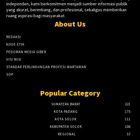
independen, kami berkomitmen menjadi sumber informasi publik
yang akurat, berimbang, dan profesional, sekaligus memberikan
ruang aspirasi bagi masyarakat.
About Us
REDAKSI
KODE ETIK
PEDOMAN MEDIA SIBER
VISI MISI
STANDAR PERLINDUNGAN PROFESI WARTAWAN
SOP
Popular Category
SUMATERA BARAT
221
KOTA PADANG
175
KOTA SOLOK
111
KABUPATEN SOLOK
106
REGIONAL
57