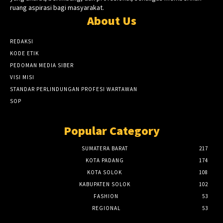
ruang aspirasi bagi masyarakat.
About Us
REDAKSI
KODE ETIK
PEDOMAN MEDIA SIBER
VISI MISI
STANDAR PERLINDUNGAN PROFESI WARTAWAN
SOP
Popular Category
SUMATERA BARAT
217
KOTA PADANG
174
KOTA SOLOK
108
KABUPATEN SOLOK
102
FASHION
53
REGIONAL
53