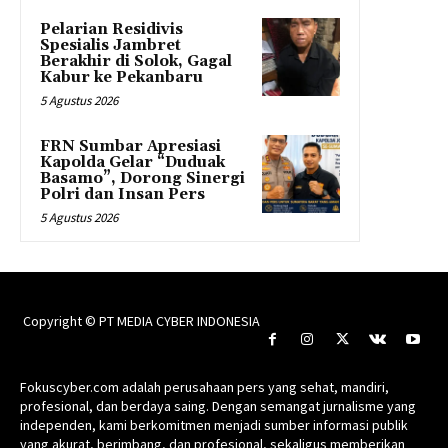
Pelarian Residivis
Spesialis Jambret
Berakhir di Solok, Gagal
Kabur ke Pekanbaru
5 Agustus 2026
FRN Sumbar Apresiasi
Kapolda Gelar “Duduak
Basamo”, Dorong Sinergi
Polri dan Insan Pers
5 Agustus 2026
Copyright © PT MEDIA CYBER INDONESIA
Fokuscyber.com adalah perusahaan pers yang sehat, mandiri,
profesional, dan berdaya saing. Dengan semangat jurnalisme yang
independen, kami berkomitmen menjadi sumber informasi publik
yang akurat, berimbang, dan profesional, sekaligus memberikan