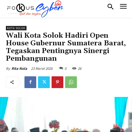
KOTA SOLOK
Wali Kota Solok Hadiri Open
House Gubernur Sumatera Barat,
Tegaskan Pentingnya Sinergi
Pembangunan
23 Maret 2026
0
26
By
Rita Nola