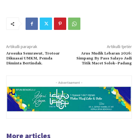
Artikulli paraprak
Artikulli tjetër
Arosuka Semrawut, Trotoar
Arus Mudik Lebaran 2026:
Dikuasai UMKM, Pemda
Simpang By Pass Salayo Jadi
Diminta Bertindak.
Titik Macet Solok–Padang
- Advertisement -
More articles